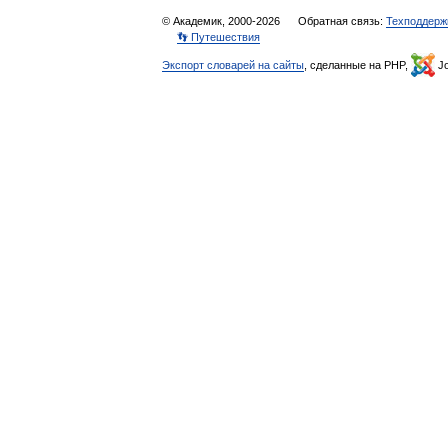
© Академик, 2000-2026
Обратная связь:
Техподдерж
👣 Путешествия
Экспорт словарей на сайты
, сделанные на PHP,
Jo